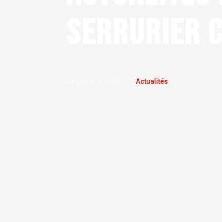
SERRURIER 
Élégance serrurier
Actualités