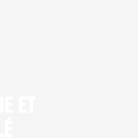
GE ET
LÉ