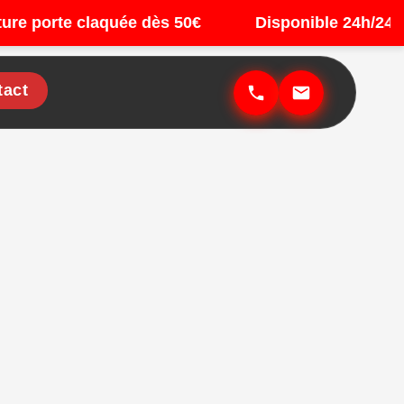
orte claquée dès 50€
Disponible 24h/24 7j/7
tact