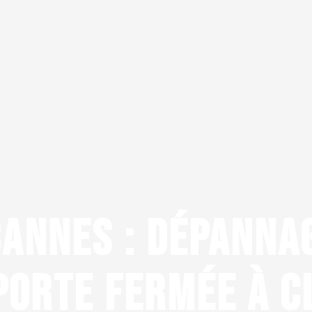
ANNES : DÉPANNA
PORTE FERMÉE À C