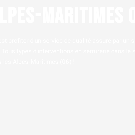
ALPES-MARITIMES 
est profiter d'un service de qualité assuré par un s
. Tous types d'interventions en serrurerie dans le 
 les Alpes-Maritimes (06) !