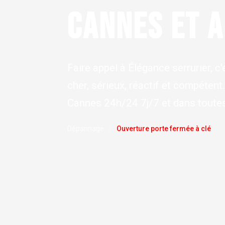
CANNES ET 
Faire appel à Élégance serrurier, c'
cher, sérieux, réactif et compétent
Cannes 24h/24 7j/7 et dans toutes
Dépannage
Ouverture porte fermée à clé