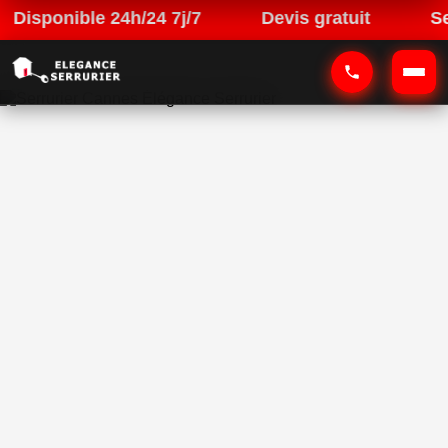
onible 24h/24 7j/7
Devis gratuit
Serrurie