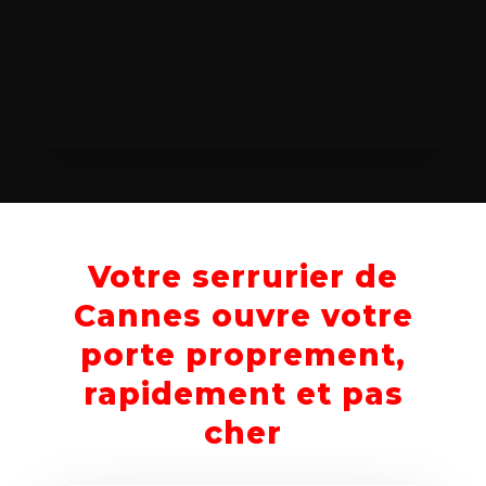
Votre serrurier de
Cannes ouvre votre
porte proprement,
rapidement et pas
cher