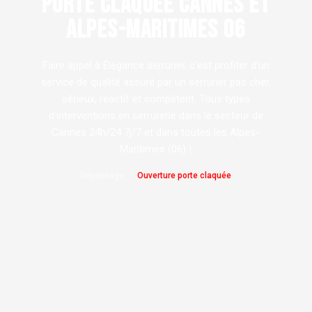
PORTE CLAQUÉE CANNES ET
ALPES-MARITIMES 06
Faire appel à Élégance serrurier, c'est profiter d'un
service de qualité assuré par un serrurier pas cher,
sérieux, réactif et compétent. Tous types
d'interventions en serrurerie dans le secteur de
Cannes 24h/24 7j/7 et dans toutes les Alpes-
Maritimes (06) !
Dépannage
Ouverture porte claquée