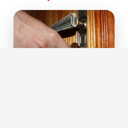
Outre l'usure naturelle de l'âge, certaines
dégradations brutales et importantes d’une
serrure
doivent impérativement sonner
l'alarme et précipiter leur remplacement dans