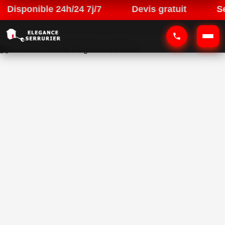
onible 24h/24 7j/7
Devis gratuit
Serrurie