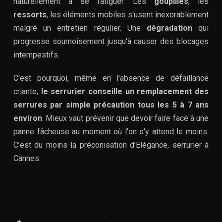
naturellement à se fatiguer. Les
goupilles
, les
ressorts
, les éléments mobiles s'usent inexorablement
malgré un entretien régulier. Une
dégradation
qui
progresse sournoisement jusqu'à causer des blocages
intempestifs.
C'est pourquoi, même en l'absence de défaillance
criante,
le serrurier conseille un remplacement des
serrures par simple précaution tous les 5 à 7 ans
environ
. Mieux vaut prévenir que devoir faire face à une
panne fâcheuse au moment où l'on s'y attend le moins.
C’est du moins la préconisation d’Elégance, serrurier à
Cannes.