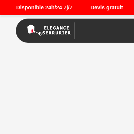
Disponible 24h/24 7j/7
Devis gratuit
Se