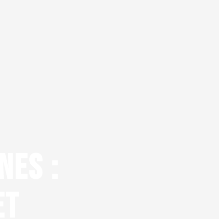
NES :
ET