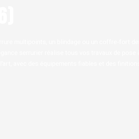
6)
errure multipoints, un blindage ou un coffre-fort 
légance serrurier réalise tous vos travaux de pose
 l'art, avec des équipements fiables et des finitio