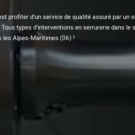
est profiter d'un service de qualité assuré par un s
. Tous types d'interventions en serrurerie dans le 
 les Alpes-Maritimes (06) !