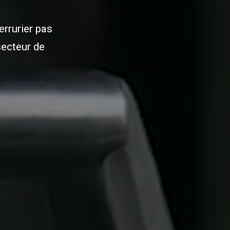
errurier pas
secteur de