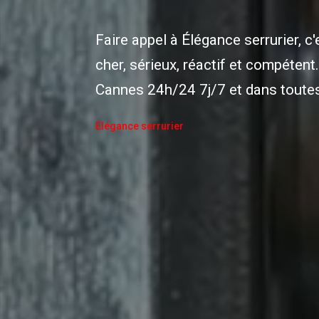
Faire appel à Élégance serrurier, c'
cher, sérieux, réactif et compétent
Cannes 24h/24 7j/7 et dans toutes
Elégance serrurier