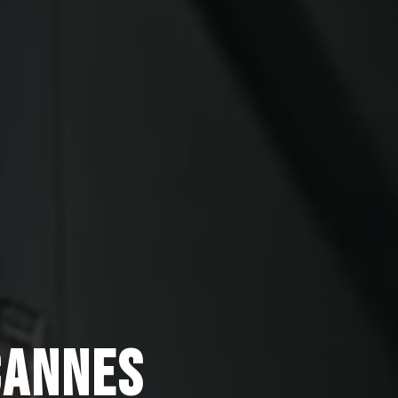
CANNES